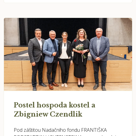
Postel hospoda kostel a
Zbigniew Czendlik
Pod záštitou Nadačního fondu FRANTIŠKA