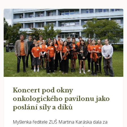
Koncert pod okny
onkologického pavilonu jako
poslání síly a díků
Myšlenka ředitele ZUŠ Martina Karáska dala za