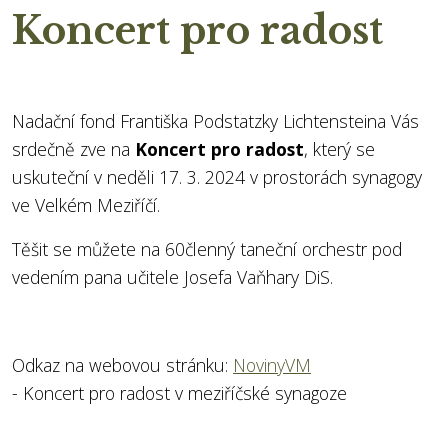
Koncert pro radost
Nadační fond Františka Podstatzky Lichtensteina Vás
srdečně zve na
Koncert pro radost
, který se
uskuteční v neděli 17. 3. 2024 v prostorách synagogy
ve Velkém Meziříčí.
Těšit se můžete na 60členný taneční orchestr pod
vedením pana učitele Josefa Vaňhary DiS.
Odkaz na webovou stránku:
NovinyVM
- Koncert pro radost v meziříčské synagoze