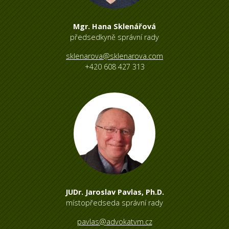
Mgr. Hana Sklenářová
předsedkyně správní rady
sklenarova@sklenarova.com
+420 608 427 313
JUDr. Jaroslav Pavlas, Ph.D.
místopředseda správní rady
pavlas@advokatvm.cz