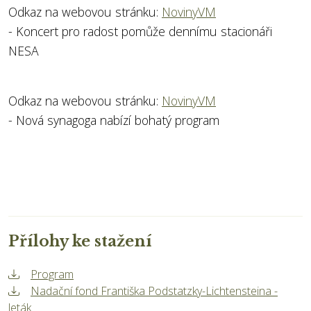
Odkaz na webovou stránku:
NovinyVM
- Koncert pro radost pomůže dennímu stacionáři
NESA
Odkaz na webovou stránku:
NovinyVM
- Nová synagoga nabízí bohatý program
Přílohy ke stažení
Program
Nadační fond Františka Podstatzky-Lichtensteina -
leták