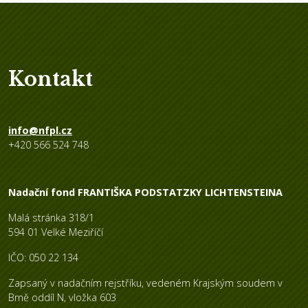
Kontakt
info@nfpl.cz
+420 566 524 748
Nadační fond FRANTIŠKA PODSTATZKY LICHTENSTEINA
Malá stránka 318/1
594 01 Velké Meziříčí
IČO: 050 22 134
Zapsaný v nadačním rejstříku, vedeném Krajským soudem v
Brně oddíl N, vložka 603