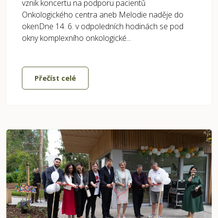
vznik koncertu na podporu pacientů
Onkologického centra aneb Melodie naděje do
okenDne 14. 6. v odpoledních hodinách se pod
okny komplexního onkologické...
Přečíst celé