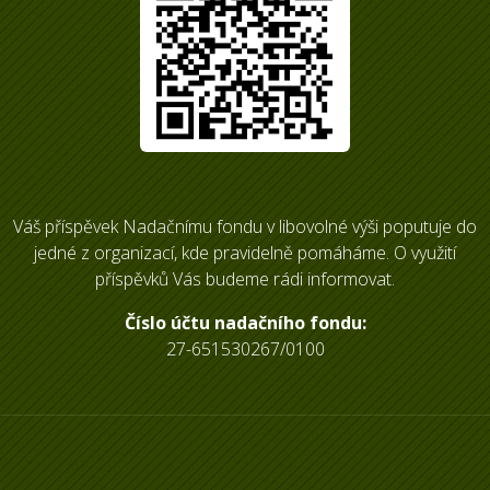
Váš příspěvek Nadačnímu fondu v libovolné výši poputuje do
jedné z organizací, kde pravidelně pomáháme. O využití
příspěvků Vás budeme rádi informovat.
Číslo účtu nadačního fondu:
27-651530267/0100