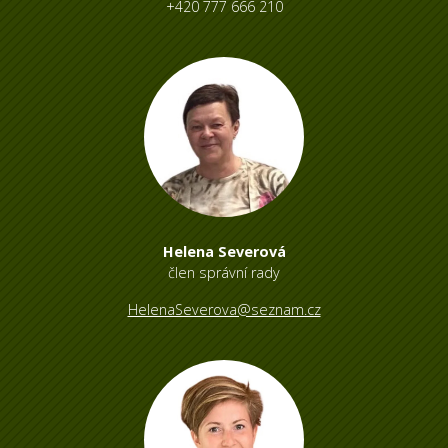
+420 777 666 210
Helena Severová
člen správní rady
HelenaSeverova@seznam.cz