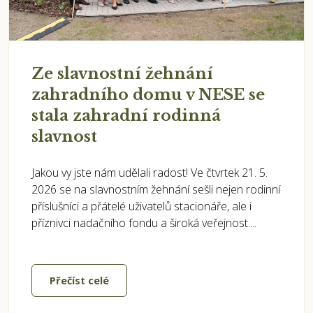
Ze slavnostní žehnání
zahradního domu v NESE se
stala zahradní rodinná
slavnost
Jakou vy jste nám udělali radost! Ve čtvrtek 21. 5.
2026 se na slavnostním žehnání sešli nejen rodinní
příslušníci a přátelé uživatelů stacionáře, ale i
příznivci nadačního fondu a široká veřejnost....
Přečíst celé