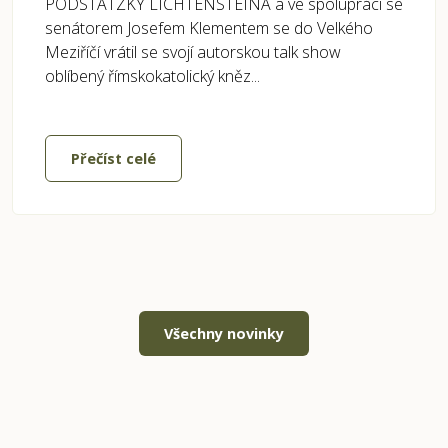
PODSTATZKY LICHTENSTEINA a ve spolupráci se
senátorem Josefem Klementem se do Velkého
Meziříčí vrátil se svojí autorskou talk show
oblíbený římskokatolický kněz...
Přečíst celé
Všechny novinky