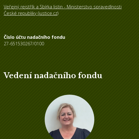
Veřejný rejstřík a Sbírka listin - Ministerstvo spravedlnosti
České republiky (justice.cz)
Číslo účtu nadačního fondu
27-651530267/0100
Vedení nadačního fondu