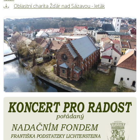
Oblastní charita Žďár nad Sázavou - leták